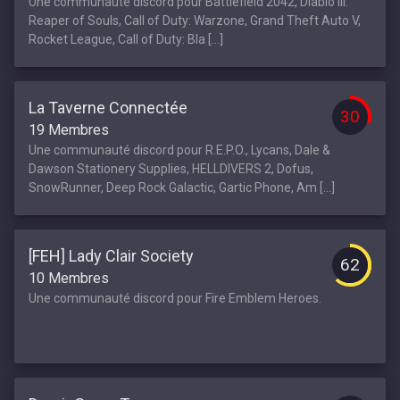
Une communauté discord pour Battlefield 2042, Diablo III:
Reaper of Souls, Call of Duty: Warzone, Grand Theft Auto V,
Rocket League, Call of Duty: Bla [...]
La Taverne Connectée
30
19 Membres
Une communauté discord pour R.E.P.O., Lycans, Dale &
Dawson Stationery Supplies, HELLDIVERS 2, Dofus,
SnowRunner, Deep Rock Galactic, Gartic Phone, Am [...]
[FEH] Lady Clair Society
62
10 Membres
Une communauté discord pour Fire Emblem Heroes.