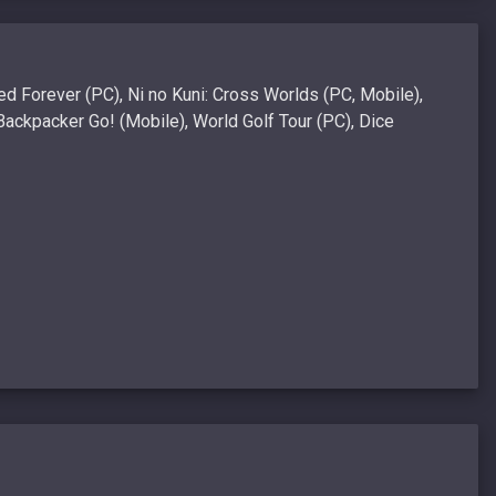
d Forever (PC), Ni no Kuni: Cross Worlds (PC, Mobile),
Backpacker Go! (Mobile), World Golf Tour (PC), Dice