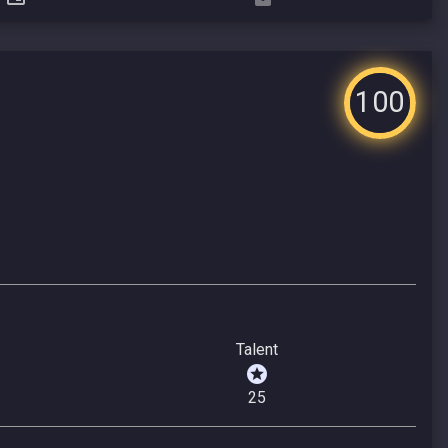
100
Talent
25