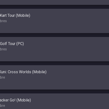
Kart Tour (Mobile)
bres
Golf Tour (PC)
bres
Kuni: Cross Worlds (Mobile)
bre
cker Go! (Mobile)
bre