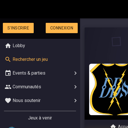
S'INSCRIRE
CONNEXION
Lobby
Rechercher un jeu
Events & parties
Communautés
Nous soutenir
Jeux à venir
Accue