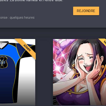
REJOINDRE
onse : quelques heures
M
ADMIN