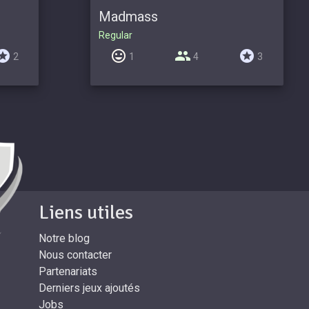
Madmass
Regular
2
1
4
3
Liens utiles
Notre blog
Nous contacter
Partenariats
Derniers jeux ajoutés
Jobs