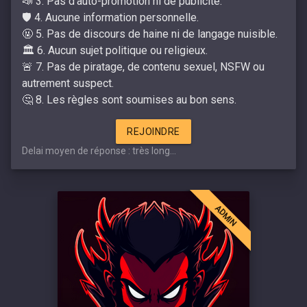
📣 3. Pas d'auto-promotion ni de publicité.
🛡️ 4. Aucune information personnelle.
🤬 5. Pas de discours de haine ni de langage nuisible.
🏛️ 6. Aucun sujet politique ou religieux.
🚨 7. Pas de piratage, de contenu sexuel, NSFW ou
autrement suspect.
🤔 8. Les règles sont soumises au bon sens.
REJOINDRE
Delai moyen de réponse : très long...
ADMIN