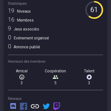
Statistiques
61
19
Niveaux
16
Membres
9
Jeux associés
0
Evénement organisé
0
Annonce publié
Honneurs des membres
Amical
Coopération
Talent
3
5
3
Réseaux