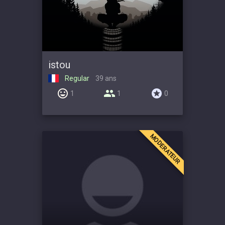
istou
Regular
39 ans
1
1
0
MODERATEUR