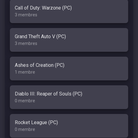
Call of Duty: Warzone (PC)
3 membres
Grand Theft Auto V (PC)
3 membres
Ashes of Creation (PC)
1 membre
Diablo III: Reaper of Souls (PC)
0 membre
Rocket League (PC)
0 membre