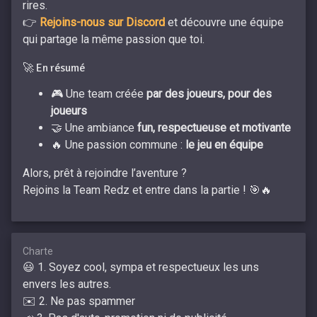
rires.
👉
Rejoins-nous sur Discord
et découvre une équipe
qui partage la même passion que toi.
🚀 En résumé
🎮 Une team créée
par des joueurs, pour des
joueurs
🤝 Une ambiance
fun, respectueuse et motivante
🔥 Une passion commune :
le jeu en équipe
Alors, prêt à rejoindre l’aventure ?
Rejoins la Team Redz et entre dans la partie ! 🎯🔥
Charte
😃 1. Soyez cool, sympa et respectueux les uns
envers les autres.
✉️ 2. Ne pas spammer