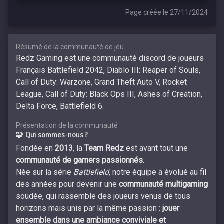
Page créée le 27/11/2024
Résumé de la communauté de jeu
Redz Gaming est une communauté discord de joueurs
Français Battlefield 2042, Diablo III: Reaper of Souls,
Call of Duty: Warzone, Grand Theft Auto V, Rocket
League, Call of Duty: Black Ops III, Ashes of Creation,
Delta Force, Battlefield 6.
Présentation de la communauté
🧩 Qui sommes-nous ?
Fondée en
2013
, la
Team Redz
est avant tout une
communauté de gamers passionnés
.
Née sur la série
Battlefield
, notre équipe a évolué au fil
des années pour devenir une
communauté multigaming
soudée, qui rassemble des joueurs venus de tous
horizons mais unis par la même passion :
jouer
ensemble dans une ambiance conviviale et