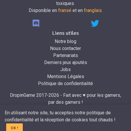
toxiques.
Disponible en
fransé
et en
franglais
.
Liens utiles
Notre blog
Nous contacter
Partenariats
Derniers jeux ajoutés
Jobs
Mentions Légales
Politique de confidentialité
DropinGame 2017-2026 - Fait avec ♥ pour les gamers,
par des gamers !
Développé par
Mr.Dropin
à partir du design de
Mira
.
En utilisant notre site, tu acceptes notre politique de
confidentialité et la réception de cookies tout chauds !
OK !