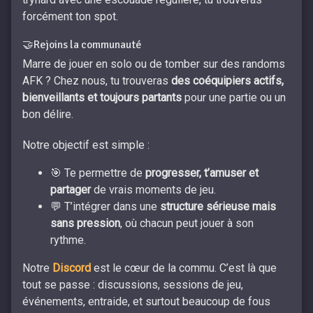
forcément ton spot.
🤝Rejoins la communauté
Marre de jouer en solo ou de tomber sur des randoms
AFK ? Chez nous, tu trouveras
des coéquipiers actifs,
bienveillants et toujours partants
pour une partie ou un
bon délire.
Notre objectif est simple :
🎯 Te permettre de
progresser, t’amuser et
partager
de vrais moments de jeu.
💬 T’intégrer dans une
structure sérieuse mais
sans pression
, où chacun peut jouer à son
rythme.
Notre
Discord
est le cœur de la commu. C’est là que
tout se passe : discussions, sessions de jeu,
événements, entraide, et surtout beaucoup de fous