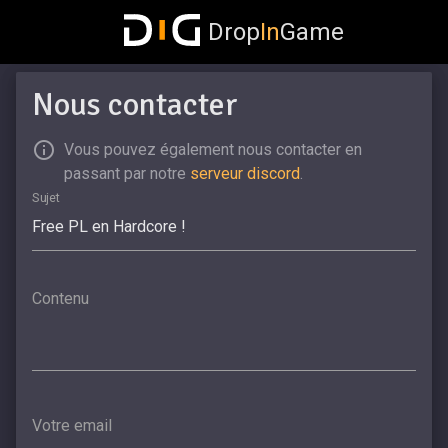
Drop
In
Game
Nous contacter
Vous pouvez également nous contacter en
passant par notre
serveur discord
.
Sujet
Contenu
Votre email