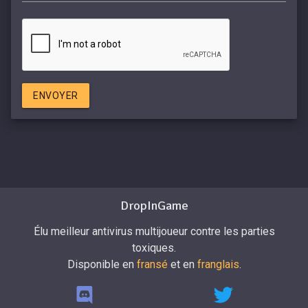
ENVOYER
DropInGame
Élu meilleur antivirus multijoueur contre les parties
toxiques.
Disponible en
fransé
et en
franglais
.