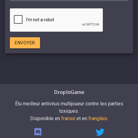
ENVOYER
DropInGame
Élu meilleur antivirus multijoueur contre les parties
toxiques.
Disponible en
fransé
et en
franglais
.