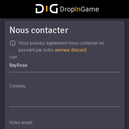
Drop
In
Game
Nous contacter
Vous pouvez également nous contacter en
passant par notre
serveur discord
.
Sujet
Contenu
Votre email