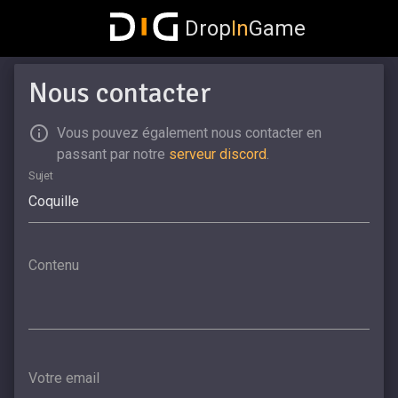
Drop
In
Game
Nous contacter
Vous pouvez également nous contacter en
passant par notre
serveur discord
.
Sujet
Contenu
Votre email