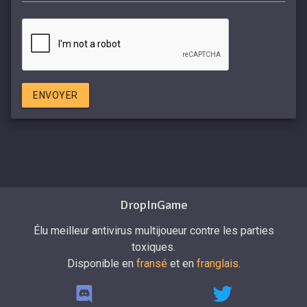
ENVOYER
DropInGame
Élu meilleur antivirus multijoueur contre les parties
toxiques.
Disponible en
fransé
et en
franglais
.