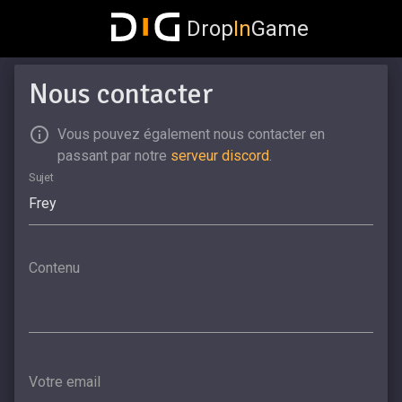
Drop
In
Game
Nous contacter
Vous pouvez également nous contacter en
passant par notre
serveur discord
.
Sujet
Contenu
Votre email