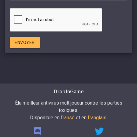
ENVOYER
DropInGame
Élu meilleur antivirus multijoueur contre les parties
toxiques.
Disponible en
fransé
et en
franglais
.