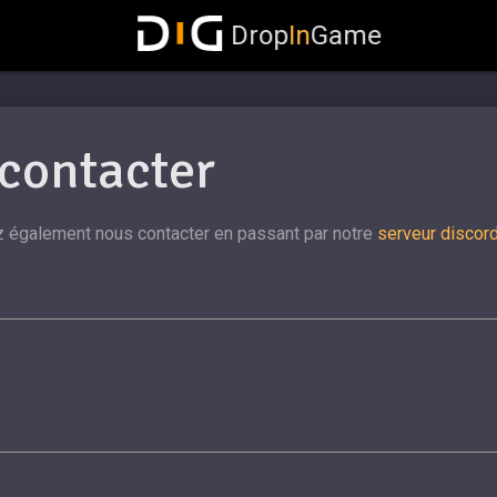
Drop
In
Game
contacter
 également nous contacter en passant par notre
serveur discor