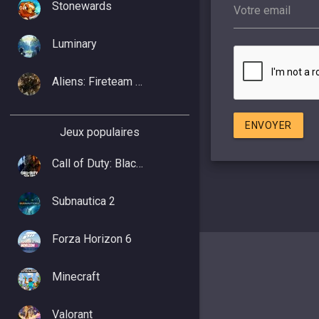
Stonewards
Votre email
Luminary
Aliens: Fireteam Elite 2
ENVOYER
Jeux populaires
Call of Duty: Black Ops 7
Subnautica 2
Forza Horizon 6
Minecraft
Valorant