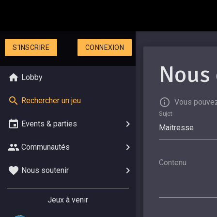
S'INSCRIRE
CONNEXION
Nous 
Lobby
Rechercher un jeu
Vous pouvez
Sujet
Events & parties
Communautés
Contenu
Nous soutenir
Jeux à venir