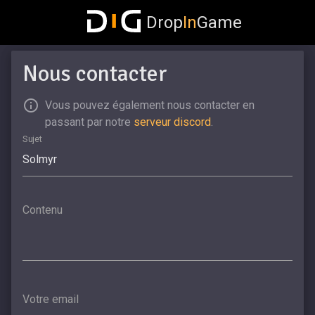
Drop
In
Game
Nous contacter
Vous pouvez également nous contacter en
passant par notre
serveur discord
.
Sujet
Contenu
Votre email