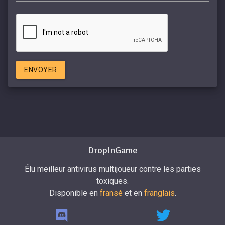
ENVOYER
DropInGame
Élu meilleur antivirus multijoueur contre les parties
toxiques.
Disponible en
fransé
et en
franglais
.