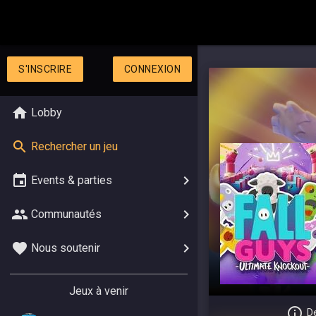
S'INSCRIRE
CONNEXION
Lobby
Rechercher un jeu
Events & parties
Communautés
Nous soutenir
Jeux à venir
De