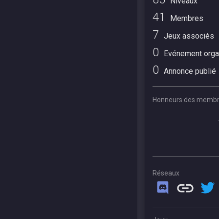
Niveaux
41
Membres
7
Jeux associés
0
Evénement orga
0
Annonce publié
Honneurs des memb
Réseaux