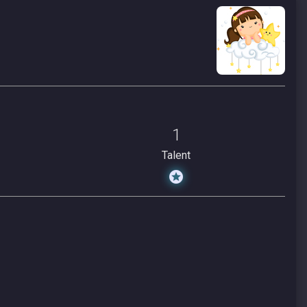
1
Talent