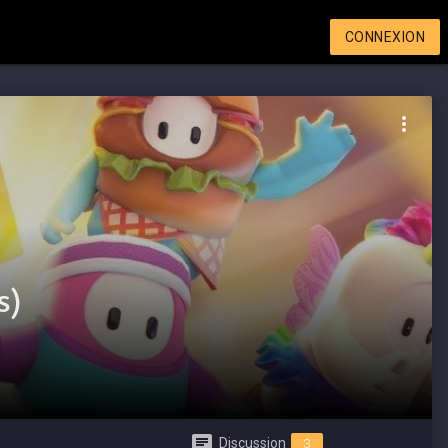
CONNEXION
s)
Discussion
3