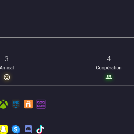
3
4
Amical
Coopération