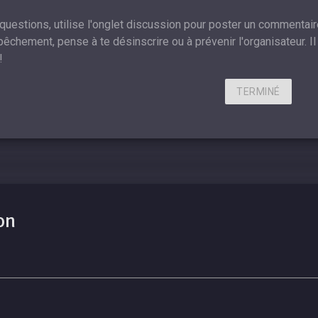
 questions, utilise l'onglet discussion pour poster un commentair
êchement, pense à te désinscrire ou à prévenir l'organisateur. Il 
!
TERMINÉ
on