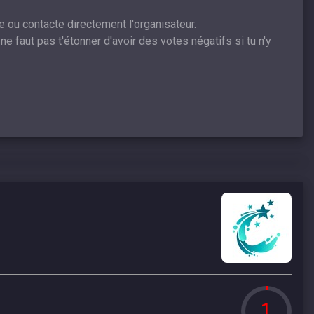
e ou contacte directement l'organisateur.
ne faut pas t'étonner d'avoir des votes négatifs si tu n'y
1