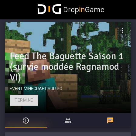
Drop
In
Game
Feed The Baguette Saison 1
(survie moddée Ragnamod
VI)
EVENT MINECRAFT SUR PC
TERMINÉ