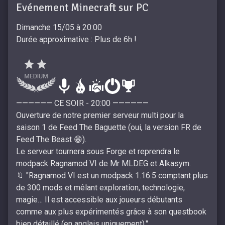
Evénement Minecraft sur PC
Dimanche 15/05 à 20:00
Durée approximative : Plus de 6h !
—————— CE SOIR - 20:00 ——————
Ouverture de notre premier serveur multi pour la
saison 1 de Feed The Baguette (oui, la version FR de
Feed The Beast 😁).
Le serveur tournera sous Forge et reprendra le
modpack Ragnamod VI de Mr MLDEG et Alkasym.
🔖 "Ragnamod VI est un modpack 1.16.5 comptant plus
de 300 mods et mêlant exploration, technologie,
magie… Il est accessible aux joueurs débutants
comme aux plus expérimentés grâce à son questbook
bien détaillé (en anglais uniquement)."