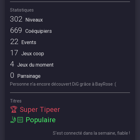
Statistiques
302
Niveaux
669
Coéquipiers
22
Events
17
Jeux coop
4
Jeux du moment
0
Parrainage
Personne n'a encore découvert DiG grâce à BayRose :(
Titres
🏆 Super Tipeer
🤳🏻 Populaire
S'est connecté dans la semaine, fiable !