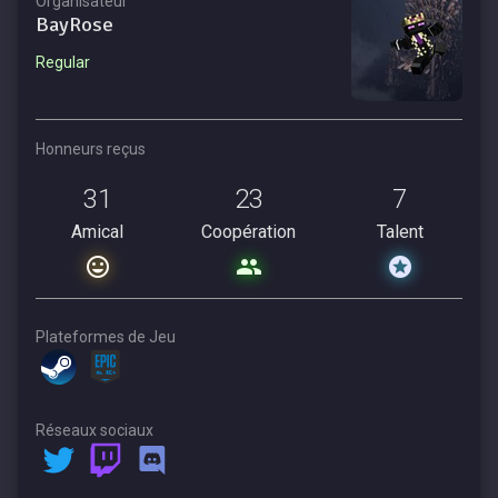
Organisateur
BayRose
Regular
Honneurs reçus
31
23
7
Amical
Coopération
Talent
Plateformes de Jeu
Réseaux sociaux