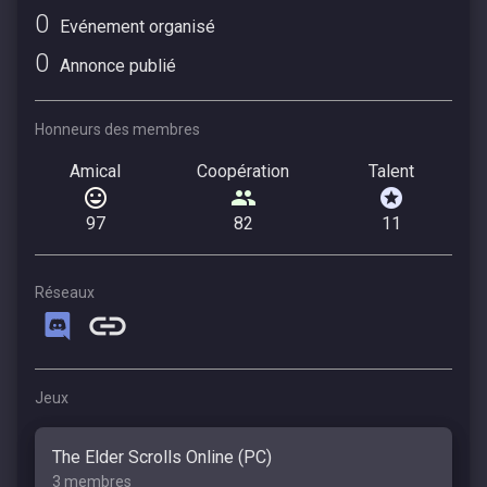
0
Evénement organisé
0
Annonce publié
Honneurs des membres
Amical
Coopération
Talent
97
82
11
Réseaux
Jeux
The Elder Scrolls Online (PC)
3 membres