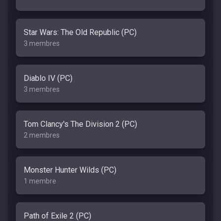
Star Wars: The Old Republic (PC)
3 membres
Diablo IV (PC)
3 membres
Tom Clancy's The Division 2 (PC)
2 membres
Monster Hunter Wilds (PC)
1 membre
Path of Exile 2 (PC)