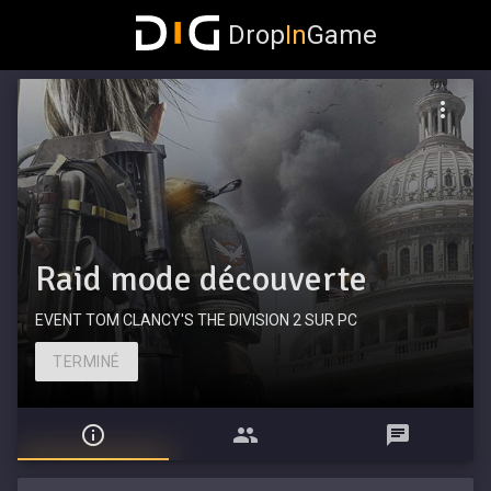
Drop
In
Game
Raid mode découverte
EVENT TOM CLANCY'S THE DIVISION 2 SUR PC
TERMINÉ