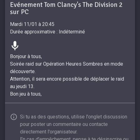
Evénement Tom Clancy's The Division 2
sur PC
Mardi 11/01 à 20:45
Durée approximative : Indéterminé
Bonjour à tous,
Soirée raid sur Opération Heures Sombres en mode
découverte.
Attention, il sera encore possible de déplacer le raid
au jeudi 13.
Bon jeu à tous,
Si tu as des questions, utilise l'onglet discussion
pour poster un commentaire ou contacte
directement l'organisateur.
En cas d'empêchement, pense à te désinscrire ou