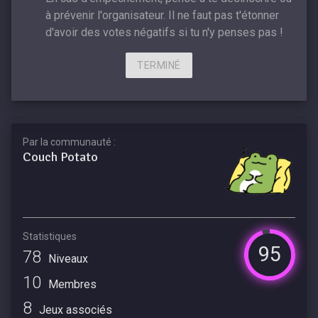
à prévenir l'organisateur. Il ne faut pas t'étonner
d'avoir des votes négatifs si tu n'y penses pas !
TERMINÉ
Par la communauté :
Couch Potato
Statistiques
95
78
Niveaux
10
Membres
8
Jeux associés