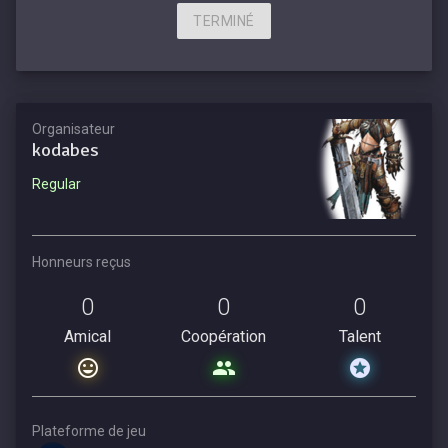
TERMINÉ
Organisateur
kodabes
Regular
Honneurs reçus
0
0
0
Amical
Coopération
Talent
Plateforme de jeu