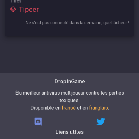
Titres
💎 Tipeer
Ne s'est pas connecté dans la semaine, quel lâcheur !
DropInGame
Élu meilleur antivirus multijoueur contre les parties
toxiques.
Disponible en
fransé
et en
franglais
.
Liens utiles