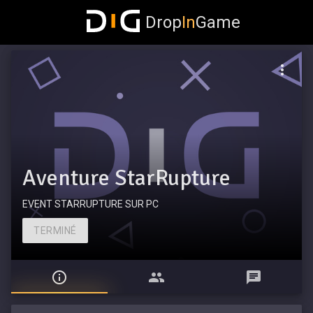
Drop
In
Game
Aventure StarRupture
EVENT STARRUPTURE SUR PC
TERMINÉ