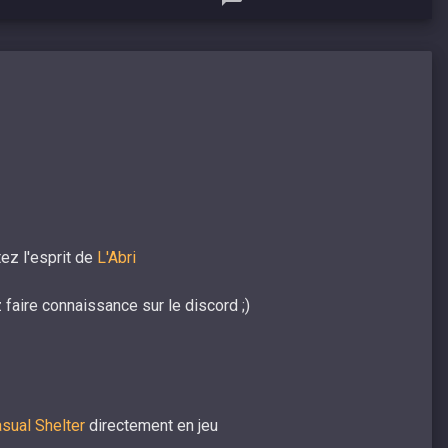
ez l'esprit de
L'Abri
aire connaissance sur le discord ;) ​
sual Shelter
directement en jeu