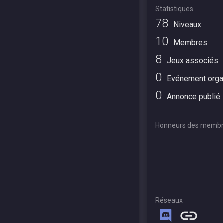
Statistiques
78
Niveaux
10
Membres
8
Jeux associés
0
Evénement orga
0
Annonce publié
Honneurs des memb
Réseaux