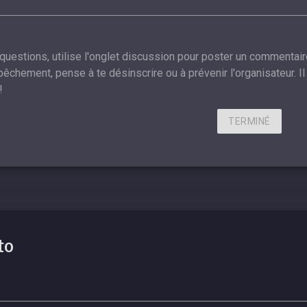
 questions, utilise l'onglet discussion pour poster un commentair
êchement, pense à te désinscrire ou à prévenir l'organisateur. Il 
!
TERMINÉ
to