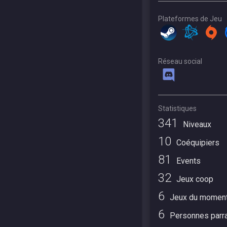
Plateformes de Jeu
Réseau social
Statistiques
341
Niveaux
10
Coéquipiers
81
Events
32
Jeux coop
6
Jeux du momen
6
Personnes parr