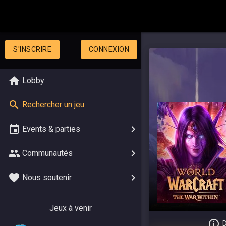
S'INSCRIRE
CONNEXION
Lobby
Rechercher un jeu
Events & parties
Communautés
Nous soutenir
Jeux à venir
D