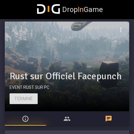
Drop
In
Game
Rust sur Officiel Facepunch
EVENT RUST SUR PC
TERMINÉ