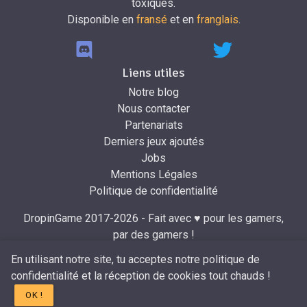
toxiques.
Disponible en
fransé
et en
franglais
.
Liens utiles
Notre blog
Nous contacter
Partenariats
Derniers jeux ajoutés
Jobs
Mentions Légales
Politique de confidentialité
DropinGame 2017-2026 - Fait avec ♥ pour les gamers,
par des gamers !
Développé par
Mr.Dropin
à partir du design de
Mira
.
En utilisant notre site, tu acceptes notre politique de
confidentialité et la réception de cookies tout chauds !
OK !