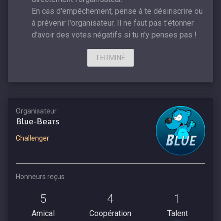
En cas d'empêchement, pense à te désinscrire ou
à prévenir l'organisateur. Il ne faut pas t'étonner
d'avoir des votes négatifs si tu n'y penses pas !
TERMINÉ
Organisateur
Blue-Bears
Challenger
Honneurs reçus
5
4
1
Amical
Coopération
Talent