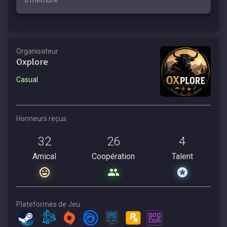
0 membre
Organisateur
Oxplore
Casual
Honneurs reçus
32
26
4
Amical
Coopération
Talent
Plateformes de Jeu