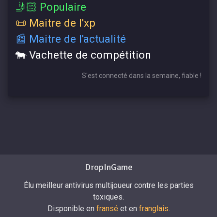
🤳🏻 Populaire
📜 Maitre de l'xp
📰 Maitre de l'actualité
🐄 Vachette de compétition
S'est connecté dans la semaine, fiable !
DropInGame
Élu meilleur antivirus multijoueur contre les parties
toxiques.
Disponible en
fransé
et en
franglais
.