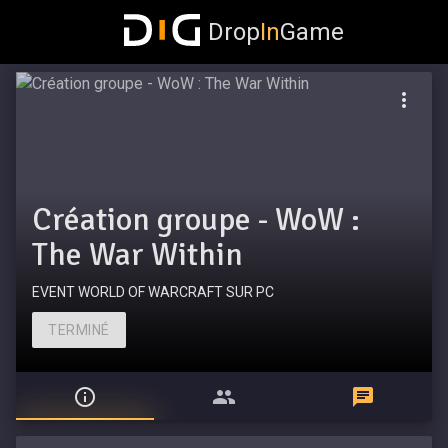
Drop
In
Game
Création groupe - WoW :
The War Within
EVENT WORLD OF WARCRAFT SUR PC
TERMINÉ