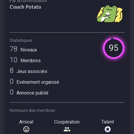
Par la communauté :
Couch Potato
Statistiques
95
78
Niveaux
10
Membres
8
Jeux associés
0
Evénement organisé
0
Annonce publié
Honneurs des membres
Amical
Coopération
Talent