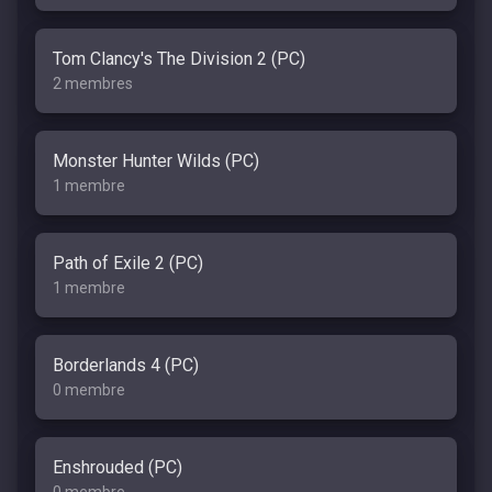
Tom Clancy's The Division 2 (PC)
2 membres
Monster Hunter Wilds (PC)
1 membre
Path of Exile 2 (PC)
1 membre
Borderlands 4 (PC)
0 membre
Enshrouded (PC)