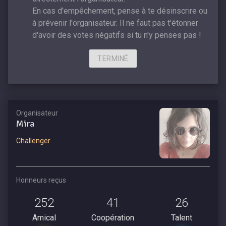
En cas d'empêchement, pense à te désinscrire ou
à prévenir l'organisateur. Il ne faut pas t'étonner
d'avoir des votes négatifs si tu n'y penses pas !
TERMINÉ
Organisateur
Mira
Challenger
Honneurs reçus
252
41
26
Amical
Coopération
Talent