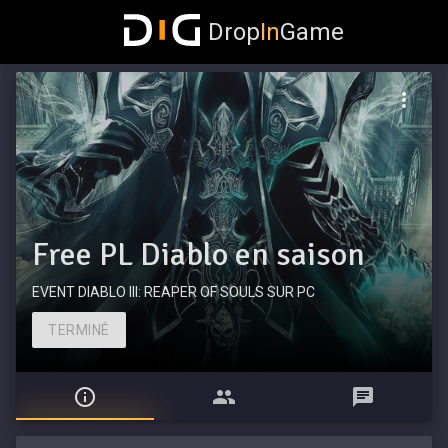
Drop
In
Game
Free PL Diablo en saison
EVENT DIABLO III: REAPER OF SOULS SUR PC
TERMINÉ