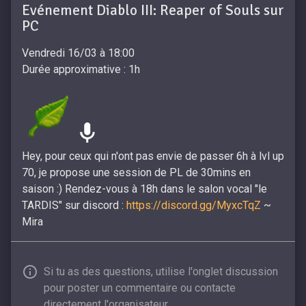
Evénement Diablo III: Reaper of Souls sur
PC
Vendredi 16/03 à 18:00
Durée approximative : 1h
Hey, pour ceux qui n'ont pas envie de passer 6h à lvl up
70, je propose une session de PL de 30mins en
saison :) Rendez-vous à 18h dans le salon vocal "le
TARDIS" sur discord :
https://discord.gg/MyxcTqZ
~
Mira
Si tu as des questions, utilise l'onglet discussion
pour poster un commentaire ou contacte
directement l'organisateur.