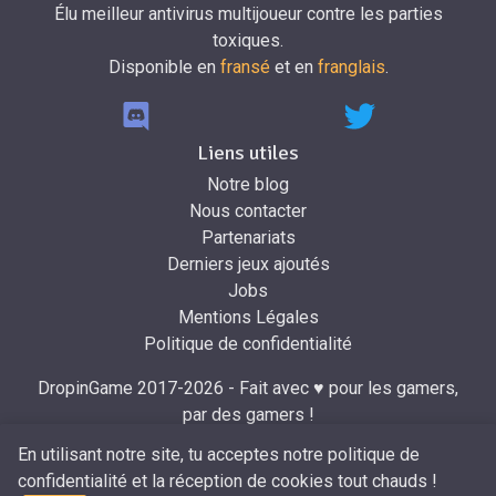
Élu meilleur antivirus multijoueur contre les parties
toxiques.
Disponible en
fransé
et en
franglais
.
Liens utiles
Notre blog
Nous contacter
Partenariats
Derniers jeux ajoutés
Jobs
Mentions Légales
Politique de confidentialité
DropinGame 2017-2026 - Fait avec ♥ pour les gamers,
par des gamers !
Développé par
Mr.Dropin
à partir du design de
Mira
.
En utilisant notre site, tu acceptes notre politique de
confidentialité et la réception de cookies tout chauds !