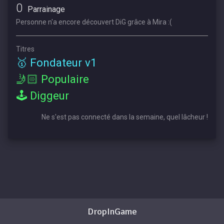
0
Parrainage
Personne n'a encore découvert DiG grâce à Mira :(
Titres
🥇 Fondateur v1
🤳🏻 Populaire
🕹 Diggeur
Ne s'est pas connecté dans la semaine, quel lâcheur !
DropInGame