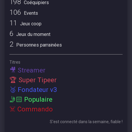
198
Coéquipiers
106
Events
11
Jeux coop
6
Jeux du moment
2
Personnes parrainées
Titres
🎥 Streamer
🏆 Super Tipeer
🥉 Fondateur v3
🤳🏻 Populaire
☠️ Commando
S'est connecté dans la semaine, fiable !