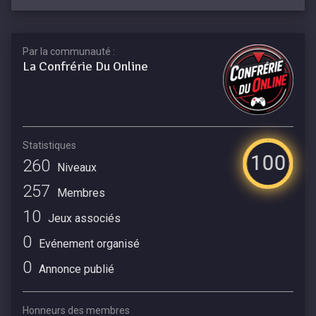
Par la communauté :
La Confrérie Du Online
Statistiques
100
260
Niveaux
257
Membres
10
Jeux associés
0
Evénement organisé
0
Annonce publié
Honneurs des membres