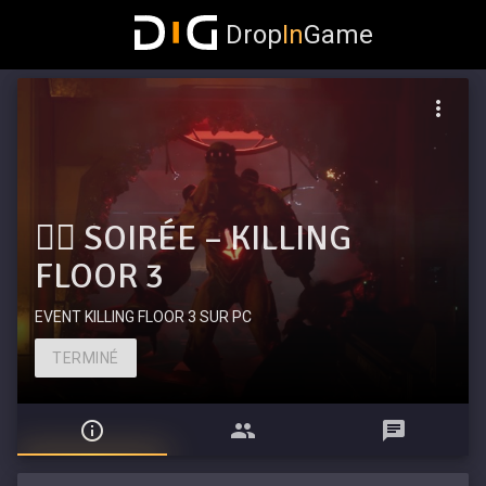
Drop
In
Game
🧟‍♂️ SOIRÉE – KILLING
FLOOR 3
EVENT KILLING FLOOR 3 SUR PC
TERMINÉ