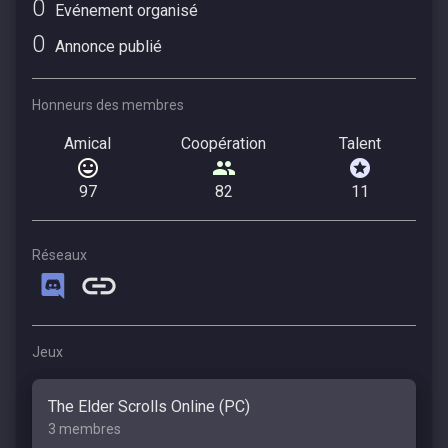
0
Evénement organisé
0
Annonce publié
Honneurs des membres
Amical
Coopération
Talent
97
82
11
Réseaux
Jeux
The Elder Scrolls Online (PC)
3 membres