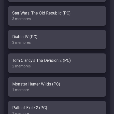
Star Wars: The Old Republic (PC)
3 membres
Diablo IV (PC)
3 membres
Tom Clancy's The Division 2 (PC)
2 membres
Monster Hunter Wilds (PC)
1 membre
Path of Exile 2 (PC)
1 membre