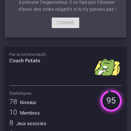
à prévenir l'organisateur. Il ne faut pas t'étonner
d'avoir des votes négatifs si tu n'y penses pas !
TERMINÉ
Par la communauté :
Couch Potato
Statistiques
95
78
Niveaux
10
Membres
8
Jeux associés