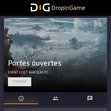
Drop
In
Game
Portes ouvertes
EVENT LOST ARK SUR PC
TERMINÉ