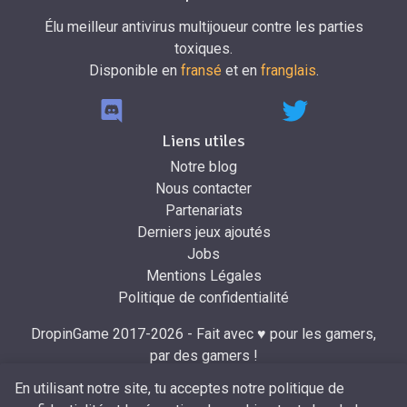
Élu meilleur antivirus multijoueur contre les parties
toxiques.
Disponible en
fransé
et en
franglais
.
Liens utiles
Notre blog
Nous contacter
Partenariats
Derniers jeux ajoutés
Jobs
Mentions Légales
Politique de confidentialité
DropinGame 2017-2026 - Fait avec ♥ pour les gamers,
par des gamers !
Développé par
Mr.Dropin
à partir du design de
Mira
.
En utilisant notre site, tu acceptes notre politique de