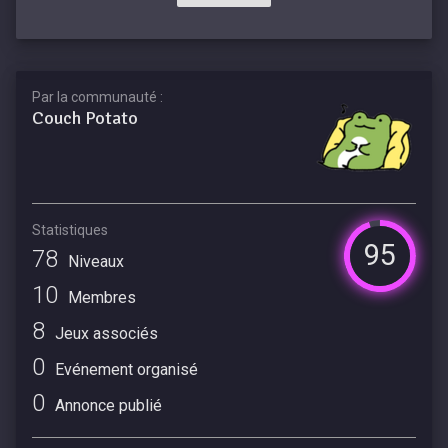
Par la communauté :
Couch Potato
Statistiques
95
78
Niveaux
10
Membres
8
Jeux associés
0
Evénement organisé
0
Annonce publié