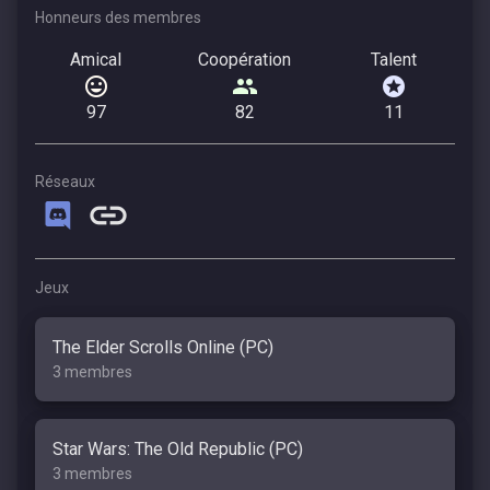
Honneurs des membres
Amical
Coopération
Talent
97
82
11
Réseaux
Jeux
The Elder Scrolls Online (PC)
3 membres
Star Wars: The Old Republic (PC)
3 membres