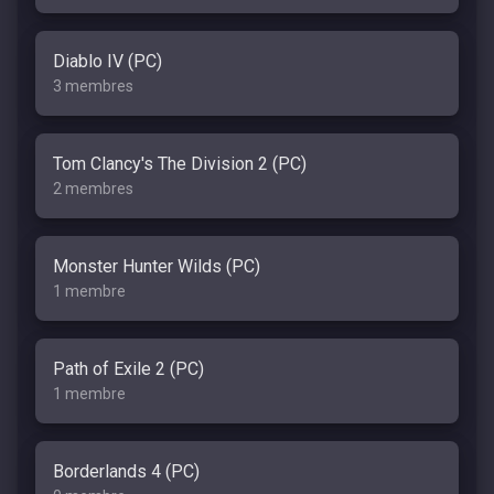
Diablo IV (PC)
3 membres
Tom Clancy's The Division 2 (PC)
2 membres
Monster Hunter Wilds (PC)
1 membre
Path of Exile 2 (PC)
1 membre
Borderlands 4 (PC)