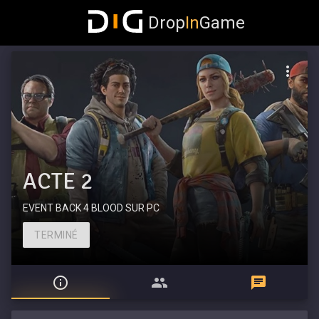
Drop
In
Game
ACTE 2
EVENT BACK 4 BLOOD SUR PC
TERMINÉ