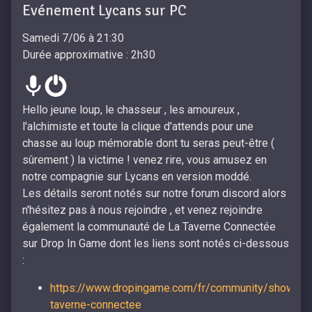
Evénement Lycans sur PC
Samedi 7/06 à 21:30
Durée approximative : 2h30
Hello jeune loup, le chasseur , les amoureux ,
l'alchimiste et toute la clique d'attends pour une
chasse au loup mémorable dont tu seras peut-être (
sûrement ) la victime ! venez rire, vous amusez en
notre compagnie sur Lycans en version moddé.
Les détails seront notés sur notre forum discord alors
n'hésitez pas à nous rejoindre , et venez rejoindre
également la communauté de La Taverne Connectée
sur Drop In Game dont les liens sont notés ci-dessous
:
https://www.dropingame.com/fr/community/show/la-
taverne-connectee