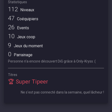
Statistiques
112
Niveaux
47
Coéquipiers
26
Events
10
Jeux coop
9
Jeux du moment
0
Parrainage
Personne n'a encore découvert DiG grâce à Only-Kryss :(
Titres
🏆 Super Tipeer
Ne s'est pas connecté dans la semaine, quel lâcheur !