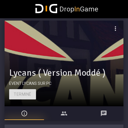
Drop
In
Game
Lycans ( Version Moddé )
EVENT LYCANS SUR PC
TERMINÉ