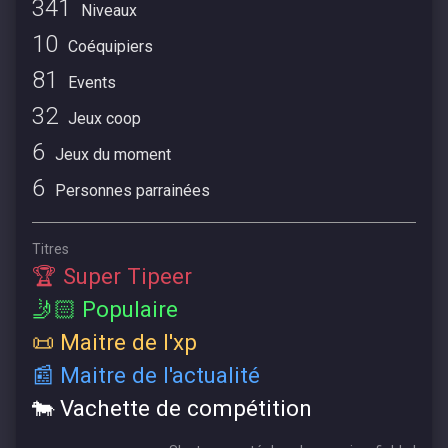
341
Niveaux
10
Coéquipiers
81
Events
32
Jeux coop
6
Jeux du moment
6
Personnes parrainées
Titres
🏆 Super Tipeer
🤳🏻 Populaire
📜 Maitre de l'xp
📰 Maitre de l'actualité
🐄 Vachette de compétition