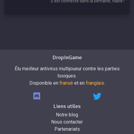
S'est connecté dans la semaine, fiable !
DropInGame
Élu meilleur antivirus multijoueur contre les parties
toxiques.
Disponible en
fransé
et en
franglais
.
Liens utiles
Notre blog
Nous contacter
Partenariats