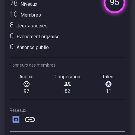
95
78
Niveaux
10
Membres
8
Jeux associés
0
Evénement organisé
0
Annonce publié
Honneurs des membres
Amical
Coopération
Talent
97
82
11
Réseaux