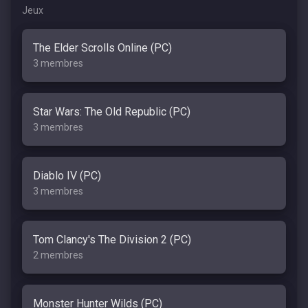
Jeux
The Elder Scrolls Online (PC)
3 membres
Star Wars: The Old Republic (PC)
3 membres
Diablo IV (PC)
3 membres
Tom Clancy's The Division 2 (PC)
2 membres
Monster Hunter Wilds (PC)