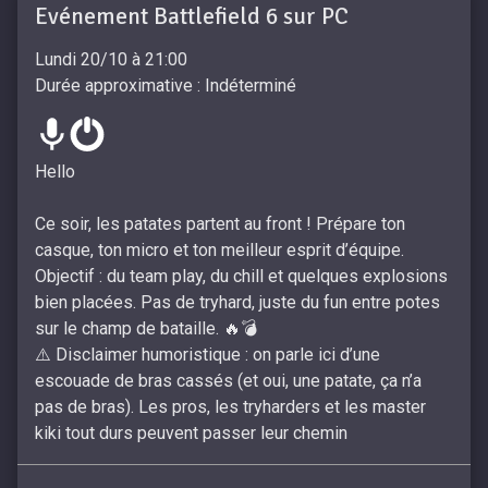
Evénement Battlefield 6 sur PC
Lundi 20/10 à 21:00
Durée approximative : Indéterminé
Hello​
Ce soir, les patates partent au front ! Prépare ton
casque, ton micro et ton meilleur esprit d’équipe.
Objectif : du team play, du chill et quelques explosions
bien placées. Pas de tryhard, juste du fun entre potes
sur le champ de bataille. 🔥💣​ ​
​ ⚠️ Disclaimer humoristique : on parle ici d’une
escouade de bras cassés (et oui, une patate, ça n’a
pas de bras). Les pros, les tryharders et les master
kiki tout durs peuvent passer leur chemin