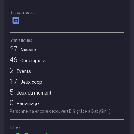
Réseau social
Statistiques
27
Niveaux
46
Coéquipiers
2
Events
17
Jeux coop
5
Jeux du moment
0
Parrainage
Personne n'a encore découvert DiG grâce à BabyGirl :(
Titres