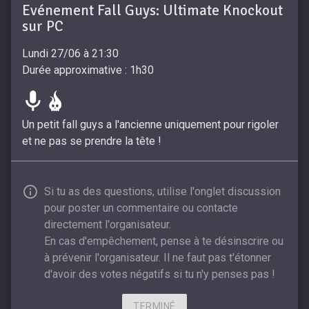
Evénement Fall Guys: Ultimate Knockout
sur PC
Lundi 27/06 à 21:30
Durée approximative : 1h30
Un petit fall guys a l'ancienne uniquement pour rigoler
et ne pas se prendre la tête !
Si tu as des questions, utilise l'onglet discussion
pour poster un commentaire ou contacte
directement l'organisateur.
En cas d'empêchement, pense à te désinscrire ou
à prévenir l'organisateur. Il ne faut pas t'étonner
d'avoir des votes négatifs si tu n'y penses pas !
TERMINÉ