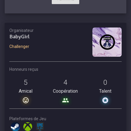
Organisateur
BabyGirl
Challenger
Honneurs reçus
5
4
0
Amical
Coopération
Talent
Plateformes de Jeu