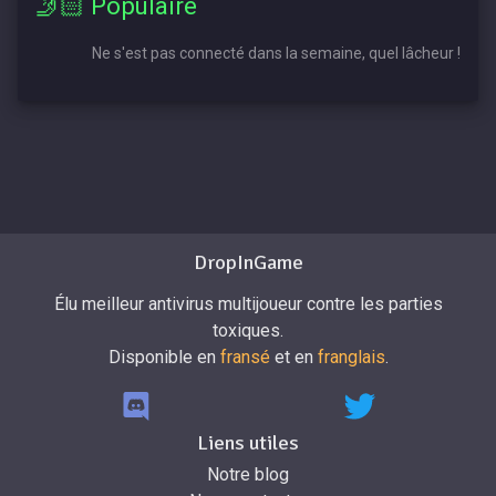
🤳🏻 Populaire
Ne s'est pas connecté dans la semaine, quel lâcheur !
DropInGame
Élu meilleur antivirus multijoueur contre les parties
toxiques.
Disponible en
fransé
et en
franglais
.
Liens utiles
Notre blog