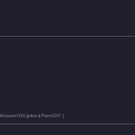
écouvert DiG grâce à PierreCHT :(