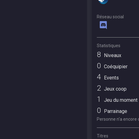
Réseau social
Statistiques
8
Niveaux
0
Coéquipier
4
Events
2
Jeux coop
1
Jeu du moment
0
Parrainage
Personne n'a encore d
Titres