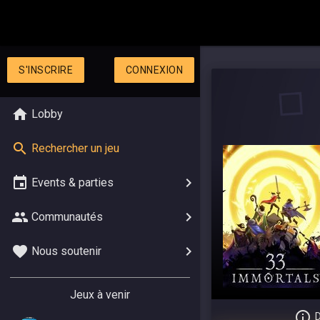
S'INSCRIRE
CONNEXION
Lobby
Rechercher un jeu
Events & parties
Communautés
Nous soutenir
Jeux à venir
D