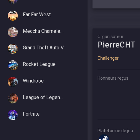
Far Far West
Meccha Chameleon
Organisateur
PierreCHT
Grand Theft Auto V
Challenger
Rocket League
Honneurs reçus
Windrose
League of Legends
Fortnite
Plateforme de jeu