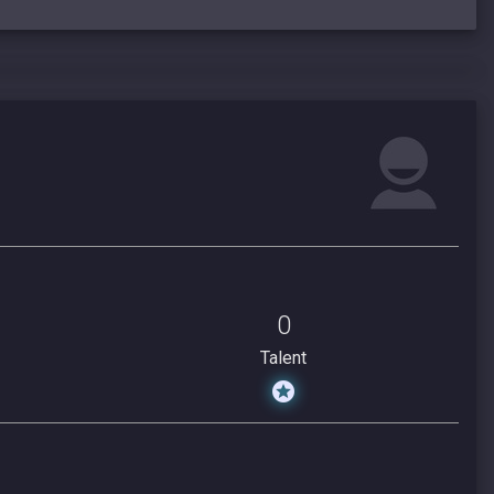
0
Talent