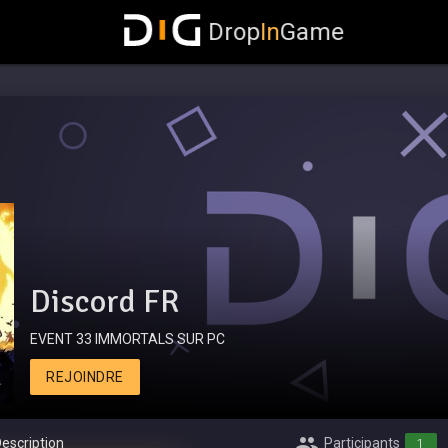
Drop
In
Game
Discord FR
EVENT 33 IMMORTALS SUR PC
REJOINDRE
escription
Participants
1