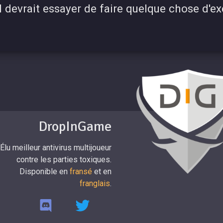
 il devrait essayer de faire quelque chose d'e
DropInGame
Élu meilleur antivirus multijoueur
contre les parties toxiques.
Disponible en
fransé
et en
franglais
.