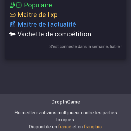
🤳🏻 Populaire
📜 Maitre de l'xp
📰 Maitre de l'actualité
🐄 Vachette de compétition
S'est connecté dans la semaine, fiable !
DropInGame
Élu meilleur antivirus multijoueur contre les parties
toxiques.
Disponible en
fransé
et en
franglais
.