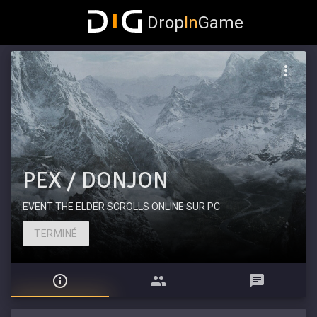
Drop
In
Game
PEX / DONJON
EVENT THE ELDER SCROLLS ONLINE SUR PC
TERMINÉ