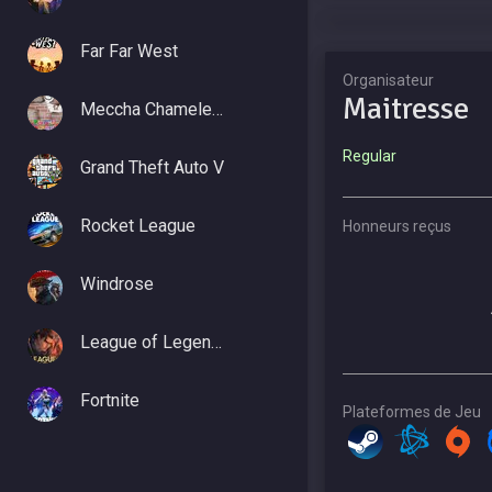
Far Far West
Organisateur
Maitresse
Meccha Chameleon
Regular
Grand Theft Auto V
Rocket League
Honneurs reçus
Windrose
League of Legends
Fortnite
Plateformes de Jeu