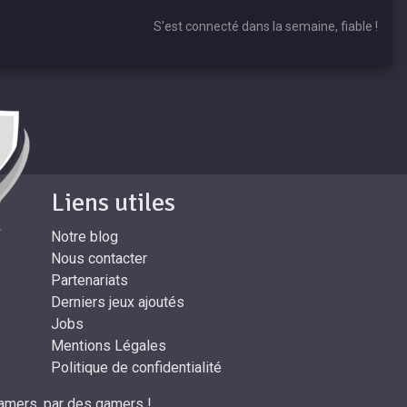
S'est connecté dans la semaine, fiable !
Liens utiles
Notre blog
Nous contacter
Partenariats
Derniers jeux ajoutés
Jobs
Mentions Légales
Politique de confidentialité
amers, par des gamers !