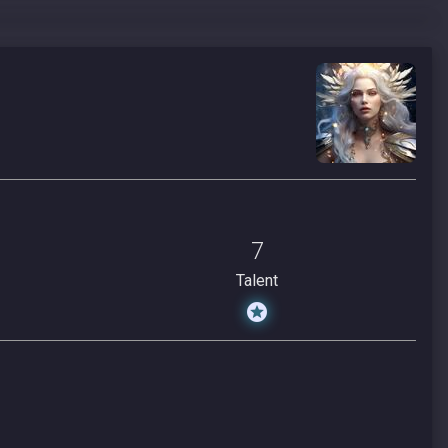
7
Talent