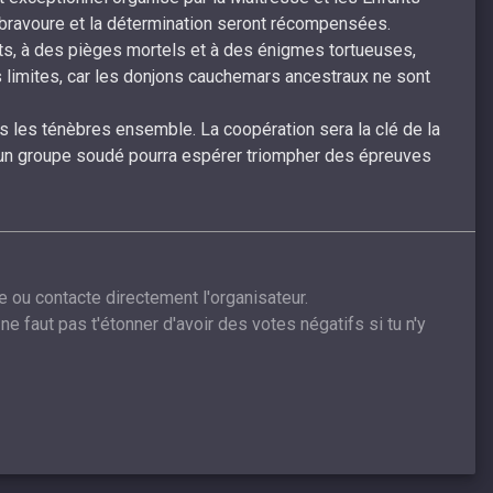
 bravoure et la détermination seront récompensées.
nts, à des pièges mortels et à des énigmes tortueuses,
 limites, car les donjons cauchemars ancestraux ne sont
les ténèbres ensemble. La coopération sera la clé de la
l un groupe soudé pourra espérer triompher des épreuves
e ou contacte directement l'organisateur.
ne faut pas t'étonner d'avoir des votes négatifs si tu n'y