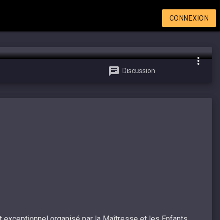
CONNEXION
Discussion
 exceptionnel organisé par la Maîtresse et les Enfants