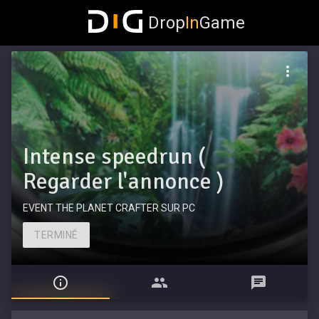
Drop
In
Game
Intense speedrun (
Regarder l'annonce )
EVENT THE PLANET CRAFTER SUR PC
TERMINÉ