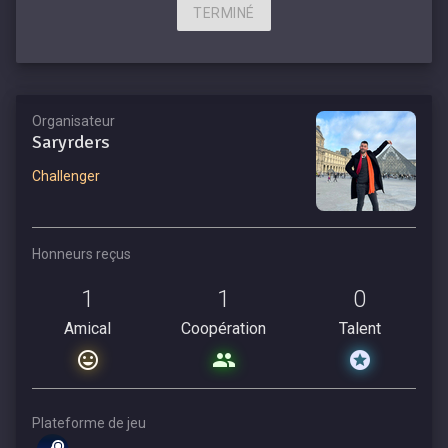
TERMINÉ
Organisateur
Saryrders
Challenger
Honneurs reçus
1
1
0
Amical
Coopération
Talent
Plateforme de jeu