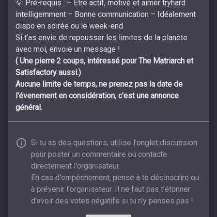
💡 Pré-requis : – Être actif, motivé et aimer tryhard
intelligemment – Bonne communication – Idéalement
dispo en soirée ou le week-end
Si t’as envie de repousser les limites de la planète
avec moi, envoie un message !
( Une pierre 2 coups, intéressé pour The Matriarch et
Satisfactory aussi.)
Aucune limite de temps, ne prenez pas la date de
l'évenement en considération, c'est une annonce
général.
Si tu as des questions, utilise l'onglet discussion
pour poster un commentaire ou contacte
directement l'organisateur.
En cas d'empêchement, pense à te désinscrire ou
à prévenir l'organisateur. Il ne faut pas t'étonner
d'avoir des votes négatifs si tu n'y penses pas !