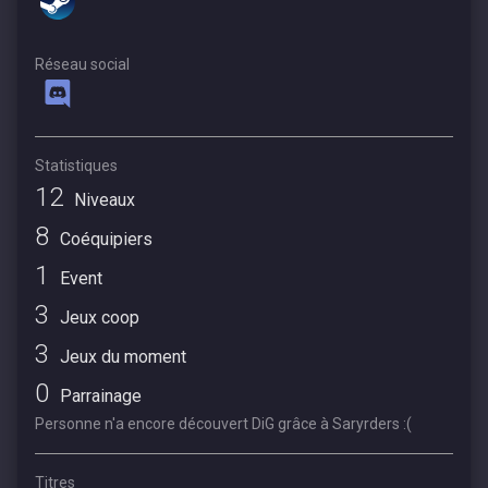
Réseau social
Statistiques
12
Niveaux
8
Coéquipiers
1
Event
3
Jeux coop
3
Jeux du moment
0
Parrainage
Personne n'a encore découvert DiG grâce à Saryrders :(
Titres