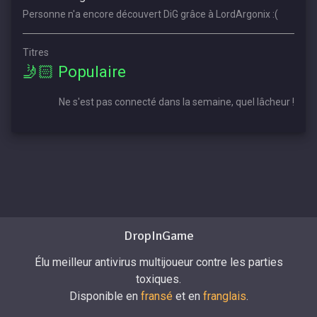
Personne n'a encore découvert DiG grâce à LordArgonix :(
Titres
🤳🏻 Populaire
Ne s'est pas connecté dans la semaine, quel lâcheur !
DropInGame
Élu meilleur antivirus multijoueur contre les parties
toxiques.
Disponible en
fransé
et en
franglais
.