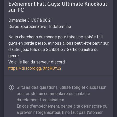
Evénement Fall Guys: Ultimate Knockout
sur PC
Dimanche 31/07 à 00:21
Durée approximative : Indéterminé
Nous cherchons du monde pour faire une soirée fall
guys en partie perso, et nous allons peut-être partir sur
d'autre jeux tels que Scribbl.io / Gartic ou autre du
genre
Voici le lien du serveur discord :
https://discord.gg/XhcRBYJ2
Si tu as des questions, utilise l'onglet discussion
pour poster un commentaire ou contacte
directement l'organisateur.
En cas d'empêchement, pense à te désinscrire ou
à prévenir l'organisateur. Il ne faut pas t'étonner