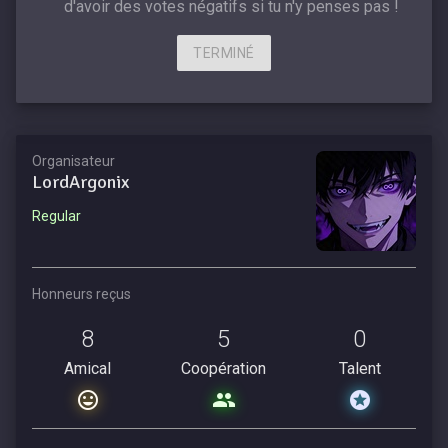
d'avoir des votes négatifs si tu n'y penses pas !
TERMINÉ
Organisateur
LordArgonix
Regular
Honneurs reçus
8
5
0
Amical
Coopération
Talent