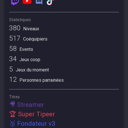
Statistiques
380
Niveaux
517
Coéquipiers
58
Events
34
Jeux coop
5
Jeux du moment
12
Personnes parrainées
Titres
🎥 Streamer
🏆 Super Tipeer
🥉 Fondateur v3