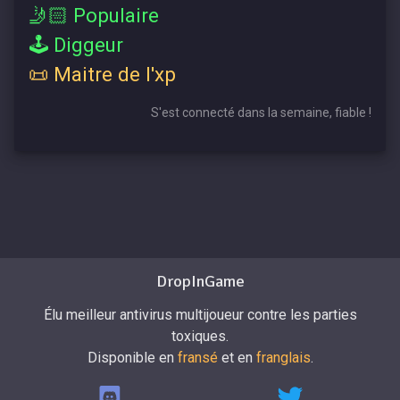
🤳🏻 Populaire
🕹 Diggeur
📜 Maitre de l'xp
S'est connecté dans la semaine, fiable !
DropInGame
Élu meilleur antivirus multijoueur contre les parties
toxiques.
Disponible en
fransé
et en
franglais
.