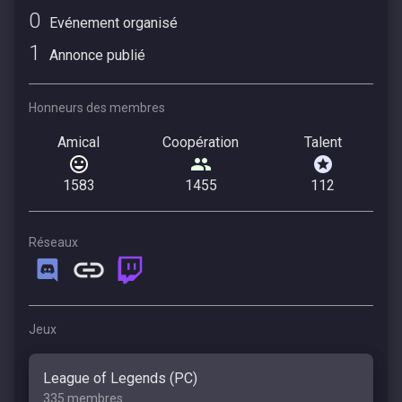
0
Evénement organisé
1
Annonce publié
Honneurs des membres
Amical
Coopération
Talent
1583
1455
112
Réseaux
Jeux
League of Legends (PC)
335 membres