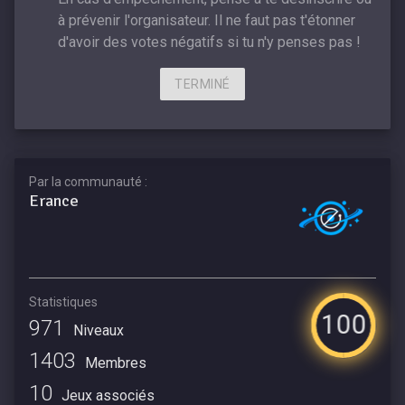
à prévenir l'organisateur. Il ne faut pas t'étonner
d'avoir des votes négatifs si tu n'y penses pas !
TERMINÉ
Par la communauté :
Erance
Statistiques
100
971
Niveaux
1403
Membres
10
Jeux associés