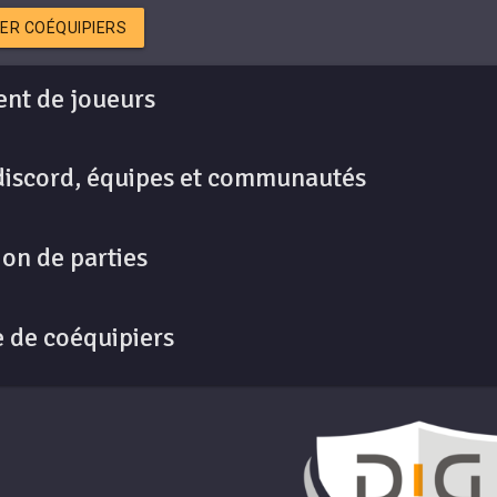
ER COÉQUIPIERS
nt de joueurs
discord, équipes et communautés
on de parties
 de coéquipiers