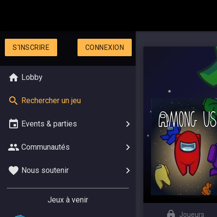
S'INSCRIRE
CONNEXION
Lobby
Rechercher un jeu
Events & parties
Communautés
Nous soutenir
Jeux à venir
Joueurs