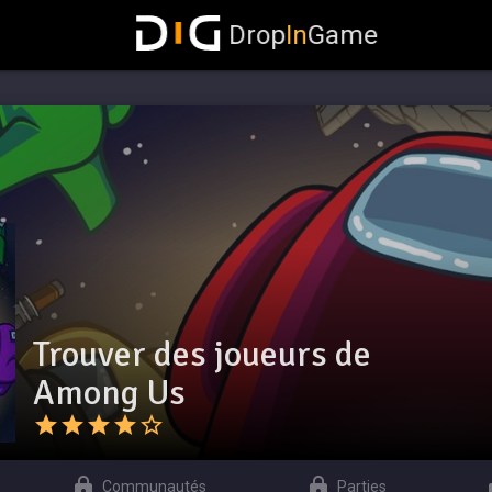
Drop
In
Game
Trouver des joueurs de
Among Us
Communautés
Parties