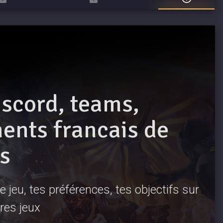
iscord, teams,
nts francais de
s
 jeu, tes préférences, tes objectifs sur
res jeux