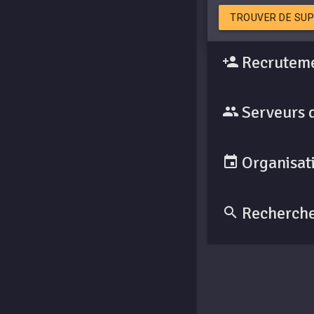
TROUVER DE SUP
Recruteme
Serveurs 
Organisati
Recherche