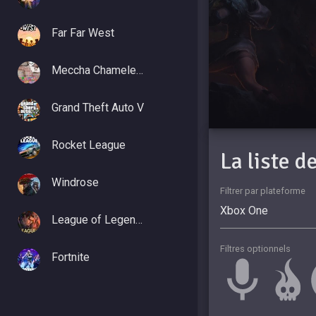
Far Far West
Meccha Chameleon
Grand Theft Auto V
Rocket League
La liste 
Windrose
Filtrer par plateforme
League of Legends
Filtres optionnels
Fortnite