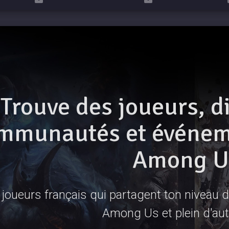
Trouve des joueurs, d
mmunautés et événeme
Among U
joueurs français qui partagent ton niveau de
Among Us et plein d'aut