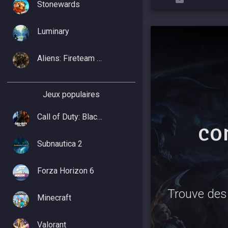
Stonewards
Luminary
Aliens: Fireteam Elite 2
Jeux populaires
Call of Duty: Black Ops 7
co
Subnautica 2
Forza Horizon 6
Trouve des 
Minecraft
Valorant