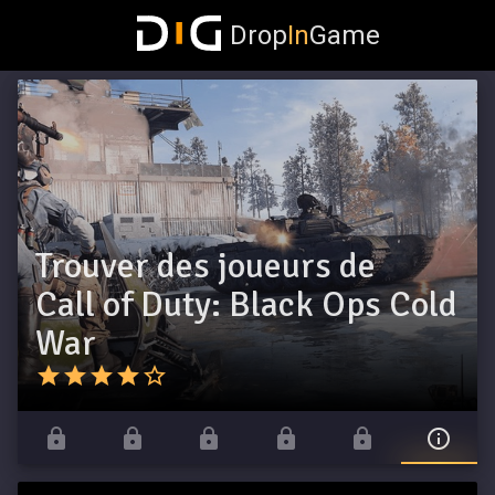
Drop
In
Game
Trouver des joueurs de
Call of Duty: Black Ops Cold
War