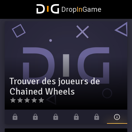
Drop
In
Game
Trouver des joueurs de
Chained Wheels