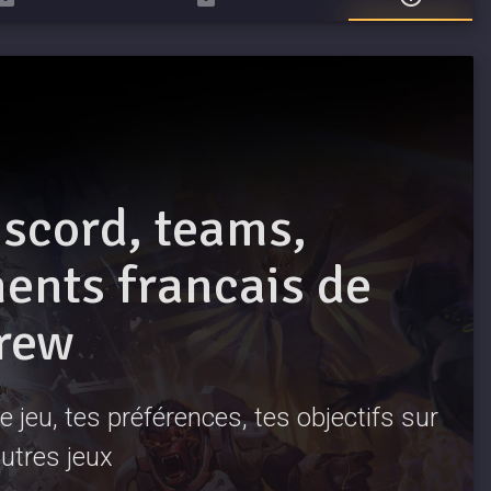
iscord, teams,
nts francais de
rew
 jeu, tes préférences, tes objectifs sur
utres jeux