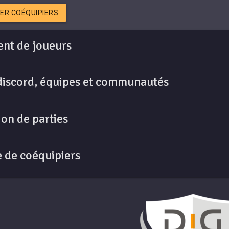
ER COÉQUIPIERS
nt de joueurs
discord, équipes et communautés
on de parties
 de coéquipiers