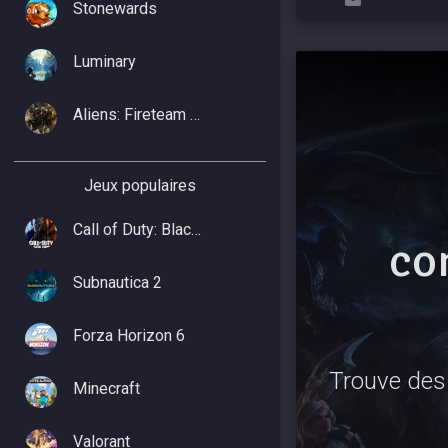
Stonewards
Luminary
Aliens: Fireteam Elite 2
Jeux populaires
Call of Duty: Black Ops 7
co
Subnautica 2
Forza Horizon 6
Trouve des 
Minecraft
Valorant