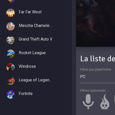
Far Far West
Meccha Chameleon
Grand Theft Auto V
Rocket League
La liste 
Windrose
Filtrer par plateforme
League of Legends
Filtres optionnels
Fortnite