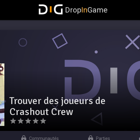
Drop
In
Game
Trouver des joueurs de
Crashout Crew
Communautés
Parties