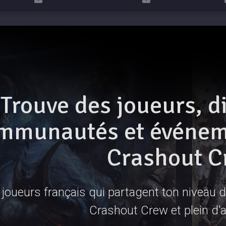
Trouve des joueurs, d
mmunautés et événeme
Crashout C
joueurs français qui partagent ton niveau de
Crashout Crew et plein d'a