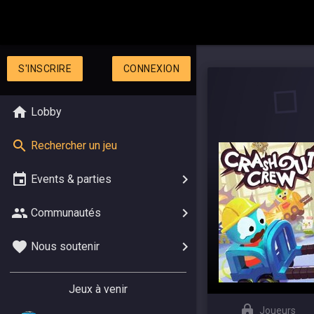
S'INSCRIRE
CONNEXION
Lobby
Rechercher un jeu
Events & parties
Communautés
Nous soutenir
Jeux à venir
Joueurs