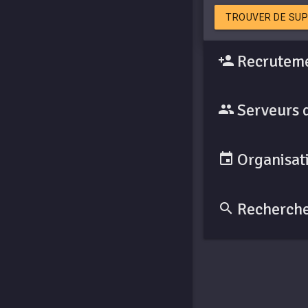
TROUVER DE SUP
Recruteme
Serveurs 
Organisati
Recherche