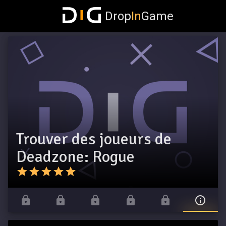
Drop
In
Game
Trouver des joueurs de
Deadzone: Rogue