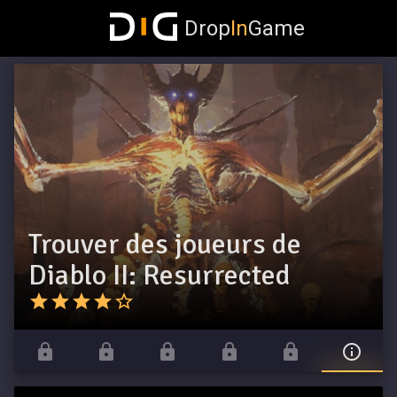
Drop
In
Game
Trouver des joueurs de
Diablo II: Resurrected