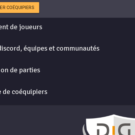
ER COÉQUIPIERS
nt de joueurs
discord, équipes et communautés
on de parties
 de coéquipiers