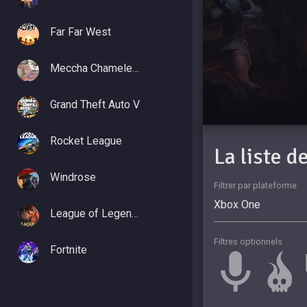
Far Far West
Meccha Chameleon
Grand Theft Auto V
Rocket League
La liste 
Windrose
Filtrer par plateforme
League of Legends
Filtres optionnels
Fortnite