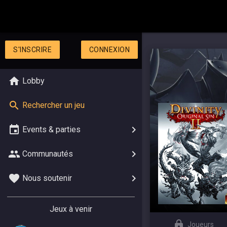
S'INSCRIRE
CONNEXION
Lobby
Rechercher un jeu
Events & parties
Communautés
Nous soutenir
Jeux à venir
Joueurs