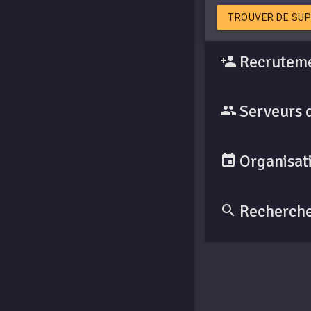
TROUVER DE SUP
Recruteme
Serveurs 
Organisati
Recherche