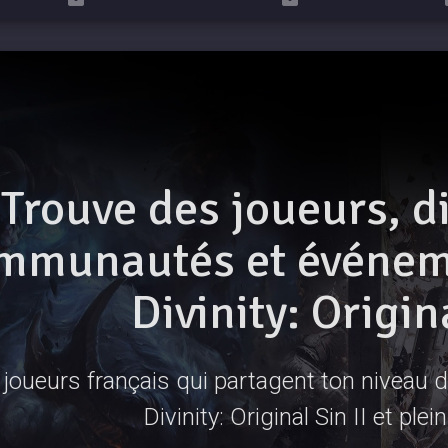
Trouve des joueurs, d
mmunautés et événeme
Divinity: Origina
joueurs français qui partagent ton niveau de
Divinity: Original Sin II et plei