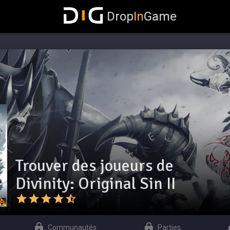
Drop
In
Game
Trouver des joueurs de
Divinity: Original Sin II
Communautés
Parties