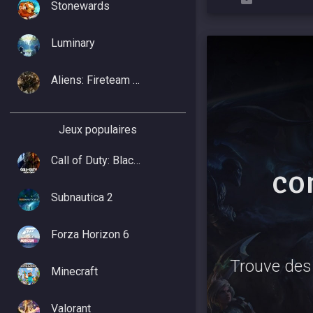
Stonewards
Luminary
Aliens: Fireteam Elite 2
Jeux populaires
Call of Duty: Black Ops 7
co
Subnautica 2
Forza Horizon 6
Trouve des 
Minecraft
Valorant