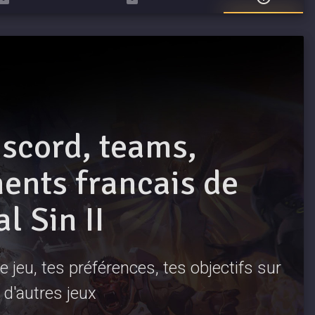
iscord, teams,
nts francais de
l Sin II
 jeu, tes préférences, tes objectifs sur
n d'autres jeux