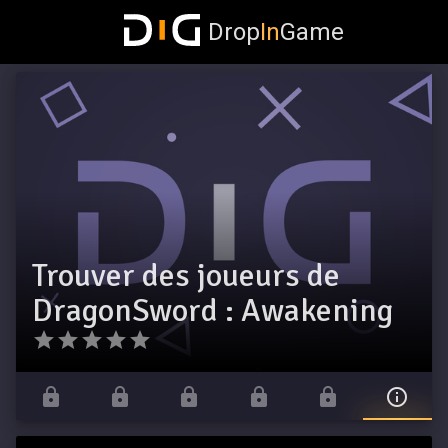
Drop
In
Game
Trouver des joueurs de
DragonSword : Awakening