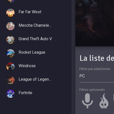
Far Far West
Meccha Chameleon
Grand Theft Auto V
Rocket League
La liste 
Windrose
Filtrer par plateforme
League of Legends
Filtres optionnels
Fortnite