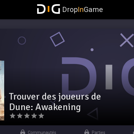
Drop
In
Game
Trouver des joueurs de
Dune: Awakening
Communautés
Parties