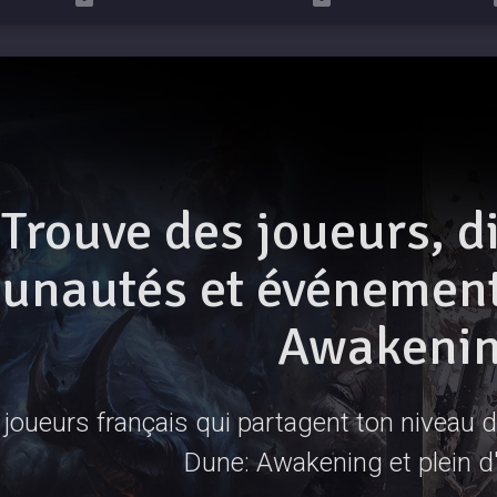
Trouve des joueurs, d
nautés et événements
Awakeni
joueurs français qui partagent ton niveau de
Dune: Awakening et plein d'