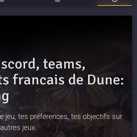
iscord, teams,
 francais de Dune:
ng
 jeu, tes préférences, tes objectifs sur
autres jeux