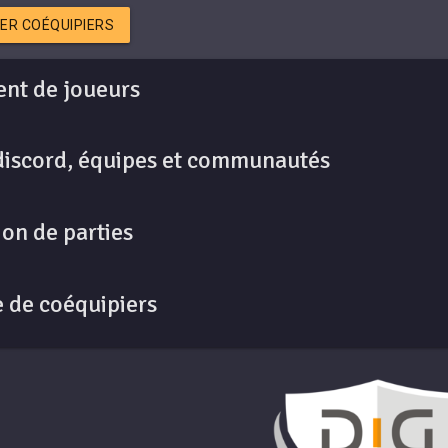
ER COÉQUIPIERS
nt de joueurs
discord, équipes et communautés
on de parties
 de coéquipiers