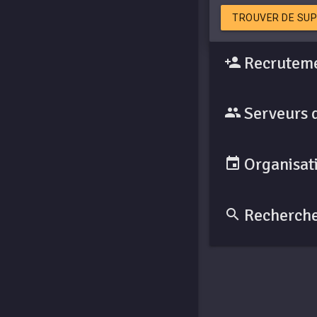
TROUVER DE SUP
Recruteme
Serveurs 
Organisati
Recherche