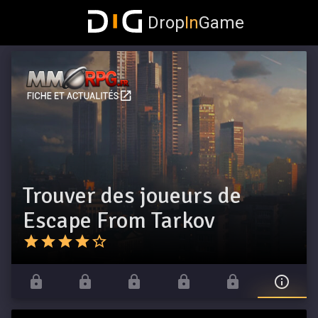
Drop
In
Game
Trouver des joueurs de
Escape From Tarkov