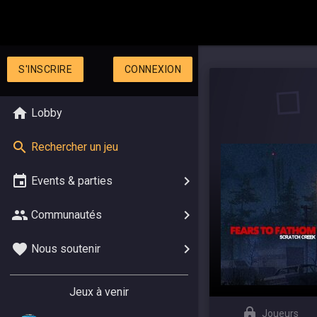
S'INSCRIRE
CONNEXION
Lobby
Rechercher un jeu
Events & parties
Communautés
Nous soutenir
Jeux à venir
Joueurs