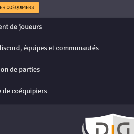
ER COÉQUIPIERS
nt de joueurs
discord, équipes et communautés
on de parties
 de coéquipiers