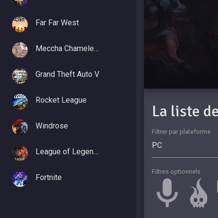
Far Far West
Meccha Chameleon
Grand Theft Auto V
Rocket League
La liste 
Windrose
Filtrer par plateforme
League of Legends
Filtres optionnels
Fortnite