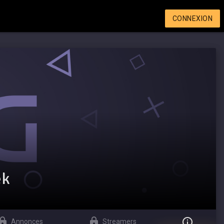
CONNEXION
ek
Annonces
Streamers