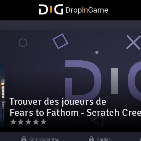
Drop
In
Game
Trouver des joueurs de
Fears to Fathom - Scratch Cre
Communautés
Parties