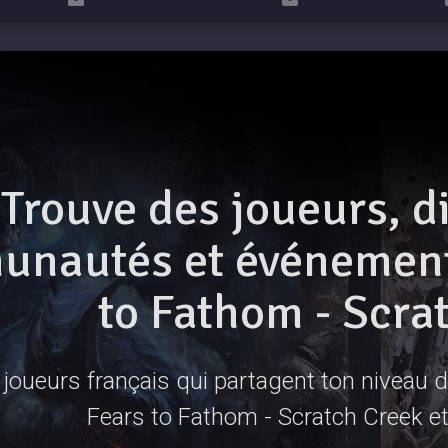
Trouve des joueurs, d
nautés et événements
to Fathom - Scra
joueurs français qui partagent ton niveau de
Fears to Fathom - Scratch Creek et 