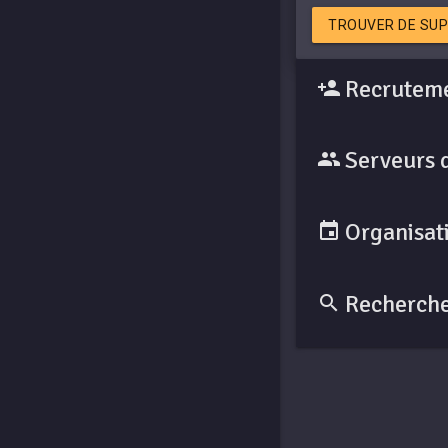
TROUVER DE SUP
Recruteme
Serveurs 
Organisati
Recherche