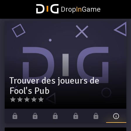
Drop
In
Game
Trouver des joueurs de
Fool's Pub