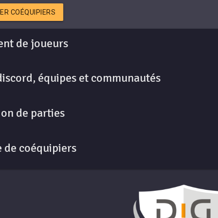
ER COÉQUIPIERS
nt de joueurs
discord, équipes et communautés
on de parties
 de coéquipiers