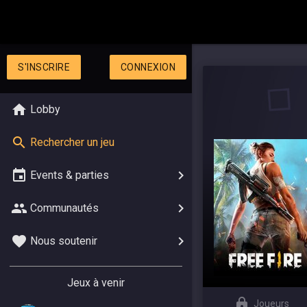
S'INSCRIRE
CONNEXION
Lobby
Rechercher un jeu
Events & parties
Communautés
Nous soutenir
Jeux à venir
Joueurs