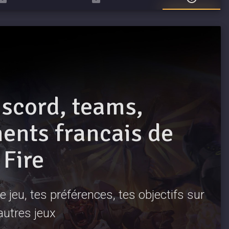
iscord, teams,
nts francais de
 Fire
 jeu, tes préférences, tes objectifs sur
'autres jeux