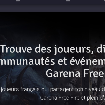
Trouve des joueurs, d
mmunautés et événeme
Garena Free
joueurs français qui partagent ton niveau de
Garena Free Fire et plein d