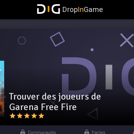
Drop
In
Game
Trouver des joueurs de
Garena Free Fire
Communautés
Parties