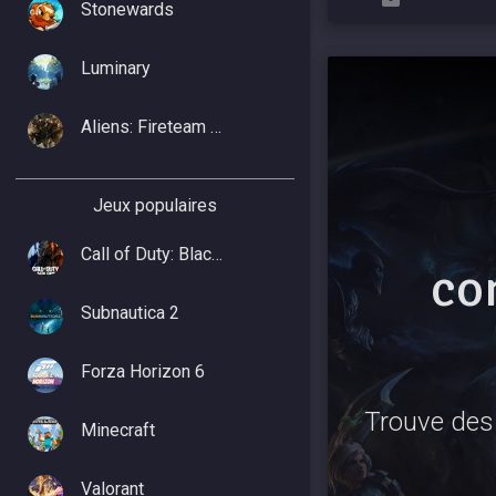
Stonewards
Luminary
Aliens: Fireteam Elite 2
Jeux populaires
Call of Duty: Black Ops 7
co
Subnautica 2
Forza Horizon 6
Trouve des 
Minecraft
Valorant