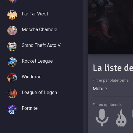
Far Far West
Meccha Chameleon
Grand Theft Auto V
Rocket League
La liste 
Windrose
Filtrer par plateforme
League of Legends
Filtres optionnels
Fortnite