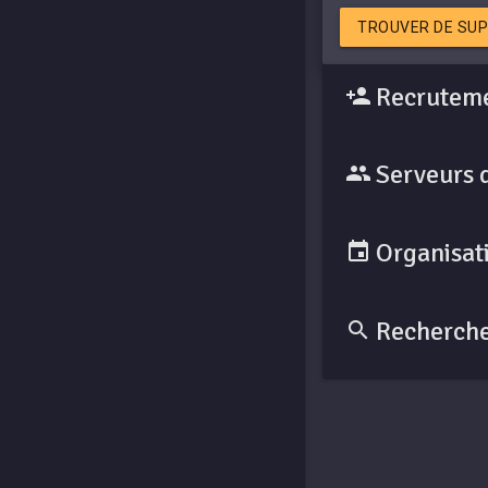
TROUVER DE SUP
Recruteme
Serveurs 
Organisati
Recherche