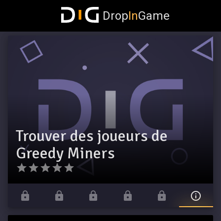
Drop
In
Game
Trouver des joueurs de
Greedy Miners