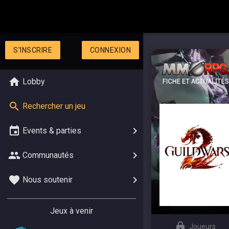
S'INSCRIRE
CONNEXION
Lobby
Rechercher un jeu
Events & parties
Communautés
Nous soutenir
Jeux à venir
Joueurs