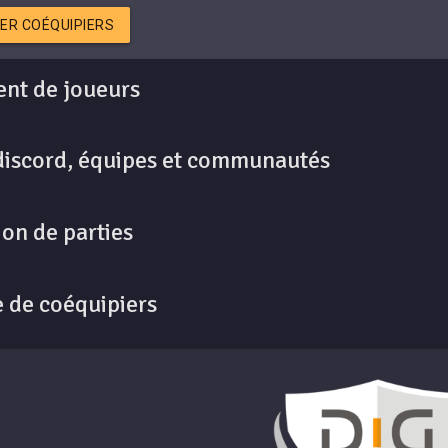
ER COÉQUIPIERS
nt de joueurs
discord, équipes et communautés
on de parties
 de coéquipiers