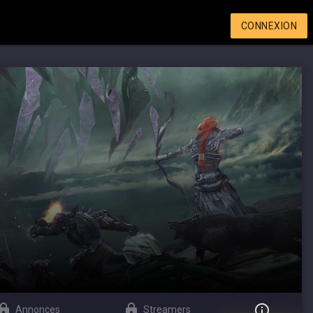
CONNEXION
Annonces
Streamers