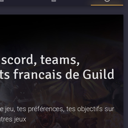
iscord, teams,
 francais de Guild
 jeu, tes préférences, tes objectifs sur
utres jeux