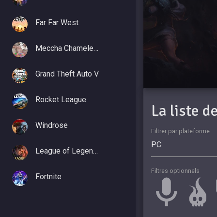
Far Far West
Meccha Chameleon
Grand Theft Auto V
Rocket League
La liste 
Windrose
Filtrer par plateforme
League of Legends
Filtres optionnels
Fortnite