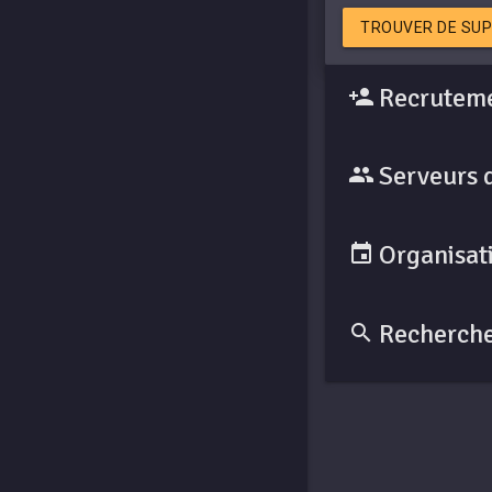
TROUVER DE SUP
Recruteme
Serveurs 
Organisati
Recherche