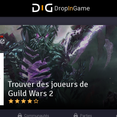
Drop
In
Game
Trouver des joueurs de
Guild Wars 2
Communautés
Parties