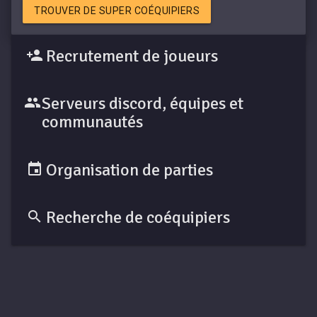
TROUVER DE SUPER COÉQUIPIERS
Recrutement de joueurs
Serveurs discord, équipes et
communautés
Organisation de parties
Recherche de coéquipiers