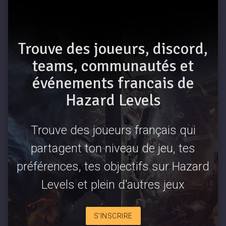
Trouve des joueurs, discord,
teams, communautés et
événements francais de
Hazard Levels
Trouve des joueurs français qui
partagent ton niveau de jeu, tes
préférences, tes objectifs sur Hazard
Levels et plein d'autres jeux
S'INSCRIRE