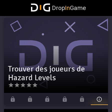
Drop
In
Game
Trouver des joueurs de
Hazard Levels