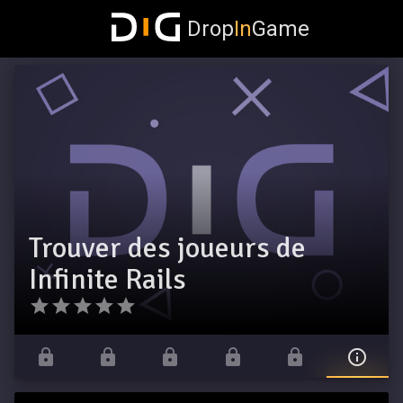
Drop
In
Game
Trouver des joueurs de
Infinite Rails