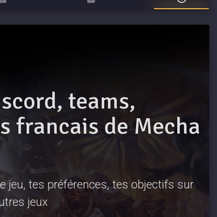
iscord, teams,
 francais de Mecha
 jeu, tes préférences, tes objectifs sur
utres jeux