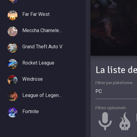
Far Far West
Meccha Chameleon
Grand Theft Auto V
Rocket League
La liste 
Windrose
Filtrer par plateforme
League of Legends
Filtres optionnels
Fortnite