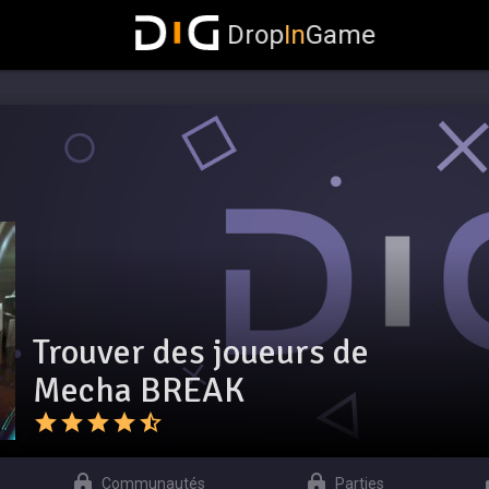
Drop
In
Game
Trouver des joueurs de
Mecha BREAK
Communautés
Parties