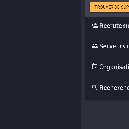
TROUVER DE SUP
Recruteme
Serveurs 
Organisati
Recherche