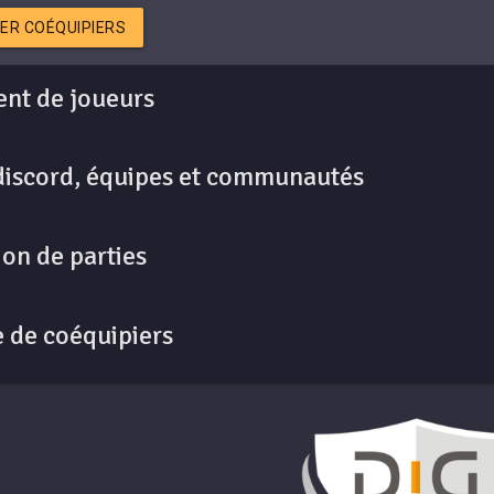
ER COÉQUIPIERS
nt de joueurs
discord, équipes et communautés
on de parties
 de coéquipiers