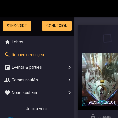
S'INSCRIRE
CONNEXION
Lobby
Rechercher un jeu
Events & parties
Communautés
Nous soutenir
Jeux à venir
Joueurs