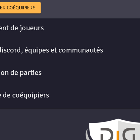
ER COÉQUIPIERS
nt de joueurs
discord, équipes et communautés
on de parties
 de coéquipiers