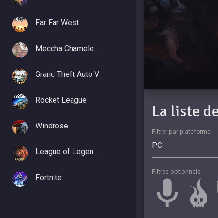
Far Far West
Meccha Chameleon
Grand Theft Auto V
Rocket League
La liste 
Windrose
Filtrer par plateforme
League of Legends
Filtres optionnels
Fortnite