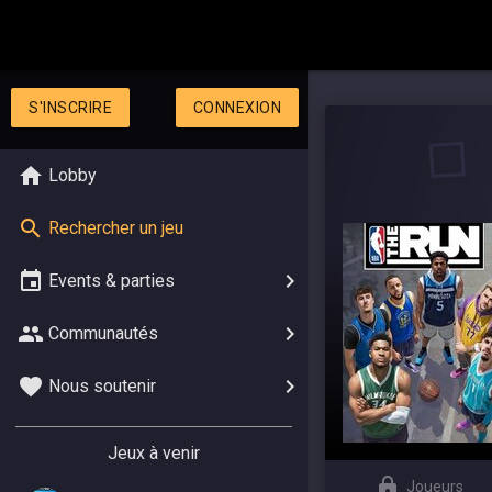
S'INSCRIRE
CONNEXION
Lobby
Rechercher un jeu
Events & parties
Communautés
Nous soutenir
Jeux à venir
Joueurs