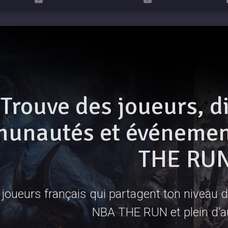
Trouve des joueurs, d
unautés et événement
THE RU
joueurs français qui partagent ton niveau de
NBA THE RUN et plein d'a