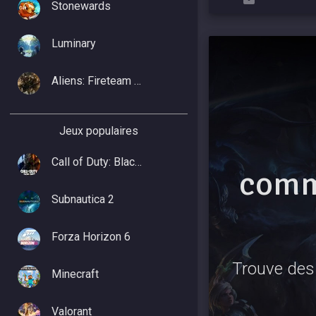
Stonewards
Luminary
Aliens: Fireteam Elite 2
Jeux populaires
Call of Duty: Black Ops 7
comm
Subnautica 2
Forza Horizon 6
Trouve des 
Minecraft
Valorant