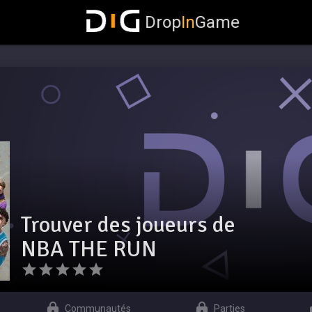
Drop
In
Game
Trouver des joueurs de
NBA THE RUN
Communautés
Parties