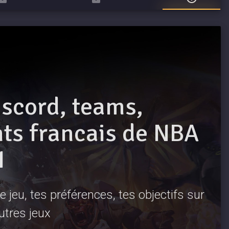
iscord, teams,
s francais de NBA
N
 jeu, tes préférences, tes objectifs sur
utres jeux