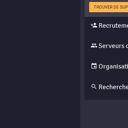
TROUVER DE SUP
Recruteme
Serveurs 
Organisati
Recherche