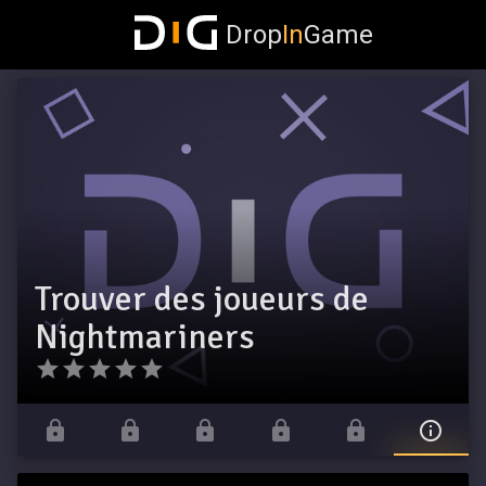
Drop
In
Game
Trouver des joueurs de
Nightmariners