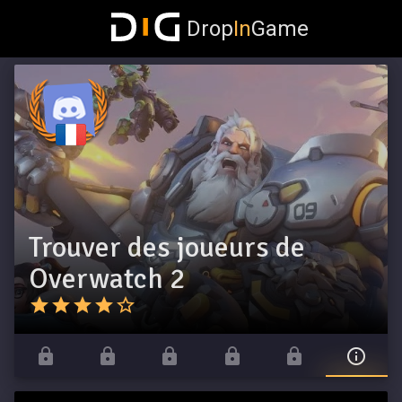
Drop
In
Game
Trouver des joueurs de
Overwatch 2