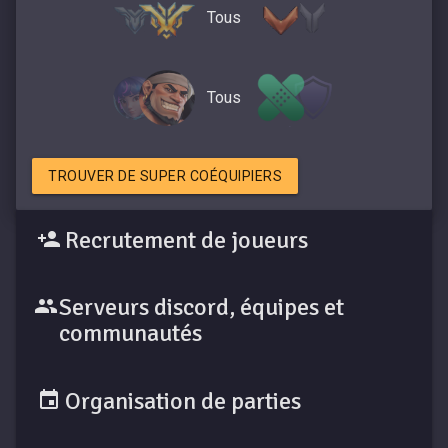
Tous
Tous
TROUVER DE SUPER COÉQUIPIERS
Recrutement de joueurs
Serveurs discord, équipes et
communautés
Organisation de parties